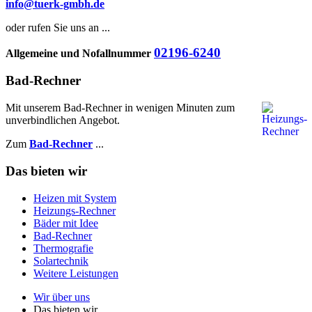
info@tuerk-gmbh.de
oder rufen Sie uns an ...
02196-6240
Allgemeine und Nofallnummer
Bad-Rechner
Mit unserem Bad-Rechner in wenigen Minuten zum
unverbindlichen Angebot.
Zum
Bad-Rechner
...
Das bieten wir
Heizen mit System
Heizungs-Rechner
Bäder mit Idee
Bad-Rechner
Thermografie
Solartechnik
Weitere Leistungen
Wir über uns
Das bieten wir