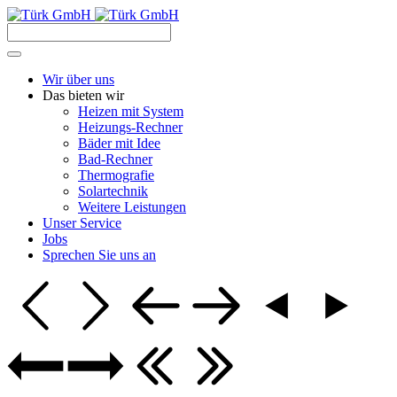
Wir über uns
Das bieten wir
Heizen mit System
Heizungs-Rechner
Bäder mit Idee
Bad-Rechner
Thermografie
Solartechnik
Weitere Leistungen
Unser Service
Jobs
Sprechen Sie uns an