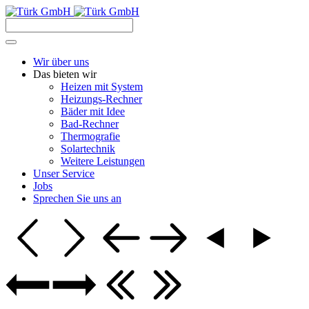
Wir über uns
Das bieten wir
Heizen mit System
Heizungs-Rechner
Bäder mit Idee
Bad-Rechner
Thermografie
Solartechnik
Weitere Leistungen
Unser Service
Jobs
Sprechen Sie uns an