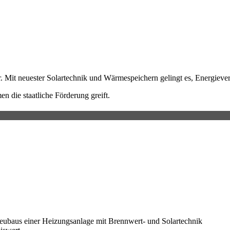
.
r. Mit neuester Solartechnik und Wärmespeichern gelingt es, Energiev
 die staatliche Förderung greift.
Neubaus einer Heizungsanlage mit Brennwert- und Solartechnik