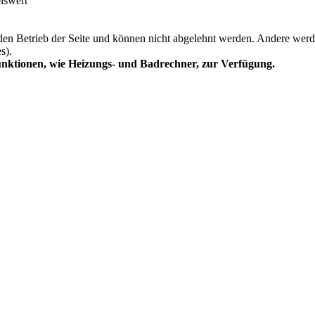
eiswert
 den Betrieb der Seite und können nicht abgelehnt werden. Andere werd
s).
unktionen, wie Heizungs- und Badrechner, zur Verfügung.