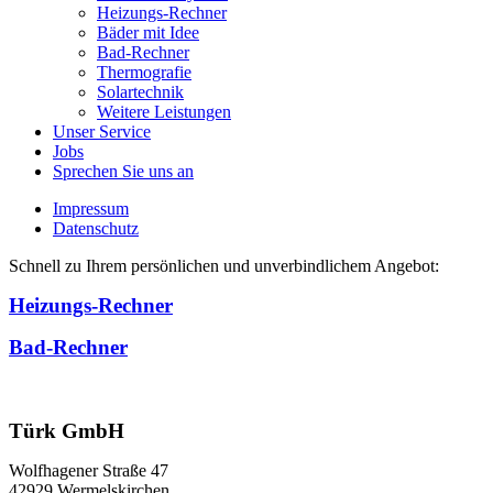
Heizungs-Rechner
Bäder mit Idee
Bad-Rechner
Thermografie
Solartechnik
Weitere Leistungen
Unser Service
Jobs
Sprechen Sie uns an
Impressum
Datenschutz
Schnell zu Ihrem persönlichen und unverbindlichem Angebot:
Heizungs-Rechner
Bad-Rechner
Türk GmbH
Wolfhagener Straße 47
42929 Wermelskirchen