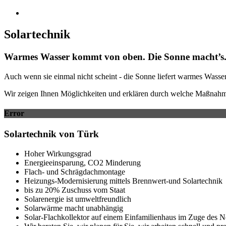
Solartechnik
Warmes Wasser kommt von oben. Die Sonne macht’s
Auch wenn sie einmal nicht scheint - die Sonne liefert warmes Wasse
Wir zeigen Ihnen Möglichkeiten und erklären durch welche Maßnahmen
Error
Solartechnik von Türk
Hoher Wirkungsgrad
Energieeinsparung, CO2 Minderung
Flach- und Schrägdachmontage
Heizungs-Modernisierung mittels Brennwert-und Solartechnik
bis zu 20% Zuschuss vom Staat
Solarenergie ist umweltfreundlich
Solarwärme macht unabhängig
Solar-Flachkollektor auf einem Einfamilienhaus im Zuge des 